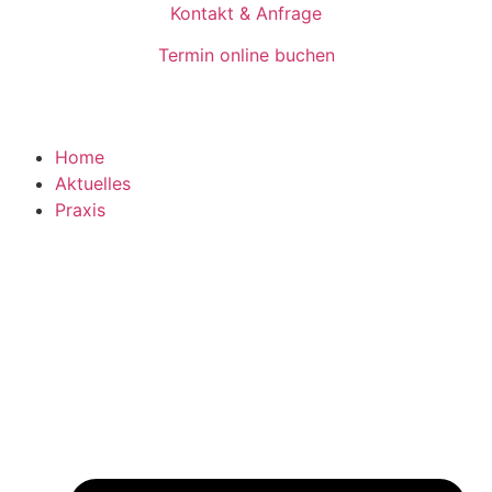
Inhalt
Kontakt & Anfrage
springen
Termin online buchen
Home
Aktuelles
Praxis