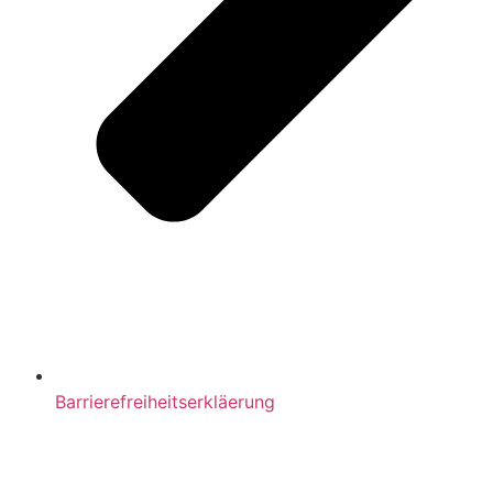
Barrierefreiheitserkläerung