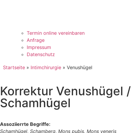
Termin online vereinbaren
Anfrage
Impressum
Datenschutz
Startseite
»
Intimchirurgie
»
Venushügel
Korrektur Venushügel /
Schamhügel
Assoziierrte Begriffe:
Schamhügel, Schamberg, Mons pubis, Mons veneris