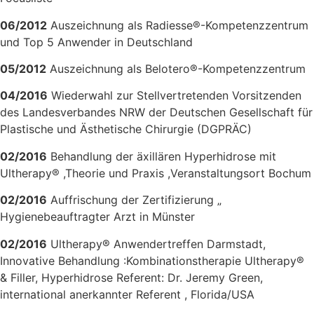
06/2012
Auszeichnung als Radiesse®-Kompetenzzentrum
und Top 5 Anwender in Deutschland
05/2012
Auszeichnung als Belotero®-Kompetenzzentrum
04/2016
Wiederwahl zur Stellvertretenden Vorsitzenden
des Landesverbandes NRW der Deutschen Gesellschaft für
Plastische und Ästhetische Chirurgie (DGPRÄC)
02/2016
Behandlung der äxillären Hyperhidrose mit
Ultherapy® ,Theorie und Praxis ,Veranstaltungsort Bochum
02/2016
Auffrischung der Zertifizierung „
Hygienebeauftragter Arzt in Münster
02/2016
Ultherapy® Anwendertreffen Darmstadt,
Innovative Behandlung :Kombinationstherapie Ultherapy®
& Filler, Hyperhidrose Referent: Dr. Jeremy Green,
international anerkannter Referent , Florida/USA