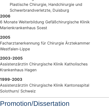
Plastische Chirurgie, Handchirurgie und
Schwerbrandverletzte, Duisburg
2006
6 Monate Weiterbildung Gefäßchirurgische Klinik
Marienkrankenhaus Soest
2005
Facharztanerkennung für Chirurgie Ärztekammer
Westfalen-Lippe
2003-2005
Assistenzärztin Chirurgische Klinik Katholisches
Krankenhaus Hagen
1999-2003
Assistenzärztin Chirurgische Klinik Kantonsspital
Solothurn/ Schweiz
Promotion/Dissertation