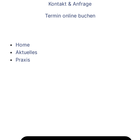
Inhalt
Kontakt & Anfrage
springen
Termin online buchen
Home
Aktuelles
Praxis