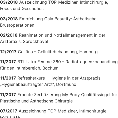
03/2018
Auszeichnung TOP-Mediziner, Intimchirurgie,
Focus und Gesundheit
03/2018
Empfehlung Gala Beautify: Ästhetische
Brustoperationen
02/2018
Reanimation und Notfallmanagement in der
Arztpraxis, Sprockhövel
12/2017
Cellfina – Cellulitebehandlung, Hamburg
11/2017
BTL Ultra Femme 360 – Radiofrequenzbehandlung
für den Intimbereich, Bochum
11/2017
Refresherkurs – Hygiene in der Arztpraxis
„Hygienebeauftragter Arzt“, Dortmund
11/2017
Erneute Zertifizierung My Body Qualitätssiegel für
Plastische und Ästhetische Chirurgie
07/2017
Auszeichnung TOP-Mediziner, Intimchirurgie,
Focusliste