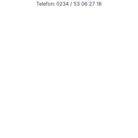
Inhalt
Telefon: 0234 / 53 06 27 18
springen