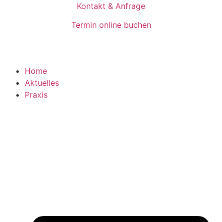
Inhalt
Kontakt & Anfrage
springen
Termin online buchen
Home
Aktuelles
Praxis